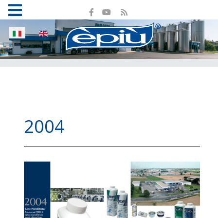
Seleziona la tua lingua
2004