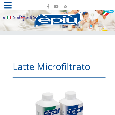
Seleziona la tua lingua
Latte Microfiltrato