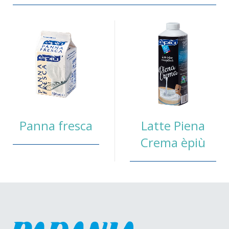
Panna fresca
Latte Piena
Crema èpiù