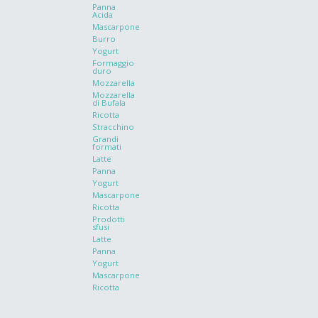
Panna
Acida
Mascarpone
Burro
Yogurt
Formaggio
duro
Mozzarella
Mozzarella
di Bufala
Ricotta
Stracchino
Grandi
formati
Latte
Panna
Yogurt
Mascarpone
Ricotta
Prodotti
sfusi
Latte
Panna
Yogurt
Mascarpone
Ricotta