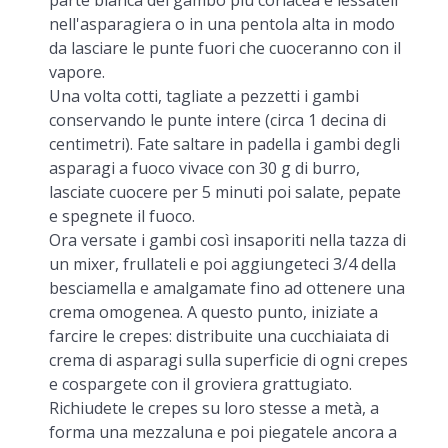
nell'asparagiera o in una pentola alta in modo
da lasciare le punte fuori che cuoceranno con il
vapore.
Una volta cotti, tagliate a pezzetti i gambi
conservando le punte intere (circa 1 decina di
centimetri). Fate saltare in padella i gambi degli
asparagi a fuoco vivace con 30 g di burro,
lasciate cuocere per 5 minuti poi salate, pepate
e spegnete il fuoco.
Ora versate i gambi così insaporiti nella tazza di
un mixer, frullateli e poi aggiungeteci 3/4 della
besciamella e amalgamate fino ad ottenere una
crema omogenea. A questo punto, iniziate a
farcire le crepes: distribuite una cucchiaiata di
crema di asparagi sulla superficie di ogni crepes
e cospargete con il groviera grattugiato.
Richiudete le crepes su loro stesse a metà, a
forma una mezzaluna e poi piegatele ancora a