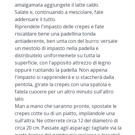
amalgamata aggiungete il latte caldo.
Salate e, continuando a mescolare, fate
addensare il tutto.
Riprendete l'impasto delle crepes e fate
riscaldare bene una padellina tonda
antiaderente, ben unta con del burro: versate
un mestolo di impasto nella padella e
distribuitelo uniformemete su tutta la
superficie, con l'apposito attrezzo di legno
oppure ruotando la padella. Non appena
l'impasto si rapprenderà e si staccherà dalla
pentola, girate la crepes con una spatola e
fatela cuocere per un altro minuto sull'altro
lato.
Man a mano che saranno pronte, spostate le
crepes cotte su di un piatto, impilandole una
sull'altra. Ne otterrete circa 12 del diametro di
circa 20 cm. Passate agli asparagi: tagliate via la
parte bianca del gambo più coriacea e lessateli