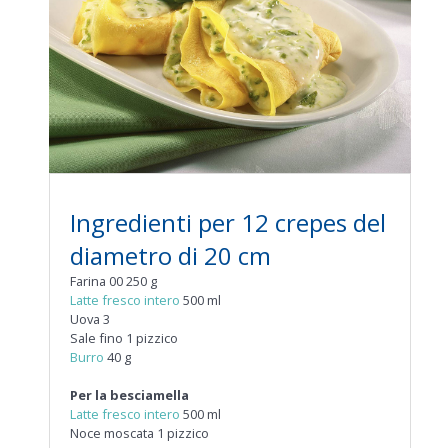
Ingredienti per 12 crepes del
diametro di 20 cm
Farina 00 250 g
Latte fresco intero
500 ml
Uova 3
Sale fino 1 pizzico
Burro
40 g
Per la besciamella
Latte fresco intero
500 ml
Noce moscata 1 pizzico