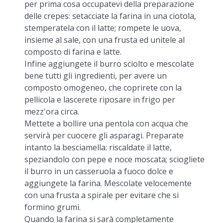
per prima cosa occupatevi della preparazione
delle crepes: setacciate la farina in una ciotola,
stemperatela con il latte; rompete le uova,
insieme al sale, con una frusta ed unitele al
composto di farina e latte.
Infine aggiungete il burro sciolto e mescolate
bene tutti gli ingredienti, per avere un
composto omogeneo, che coprirete con la
pellicola e lascerete riposare in frigo per
mezz'ora circa.
Mettete a bollire una pentola con acqua che
servirà per cuocere gli asparagi. Preparate
intanto la besciamella: riscaldate il latte,
speziandolo con pepe e noce moscata; sciogliete
il burro in un casseruola a fuoco dolce e
aggiungete la farina. Mescolate velocemente
con una frusta a spirale per evitare che si
formino grumi.
Quando la farina si sarà completamente