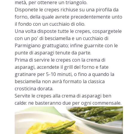
metà, per ottenere un triangolo.
Disponete le crepes richiuse su una pirofila da
forno, della quale avrete precedentemente unto
il fondo con un cucchiaio di olio.
Una volta disposte tutte le crepes, cospargetele
con un po' di besciamella e un cucchiaio di
Parmigiano grattugiato; infine guarnite con le
punte di asparagi tenute da parte.
Prima di servire le crepes con la crema di
asparagi, accendete il grill del forno e fate
gratinare per 5-10 minuti, o fino a quando la
besciamella non avrà formato la classica
crosticina dorata.
Servite le crepes alla crema di asparagi ben
calde: ne basteranno due per ogni commensale.