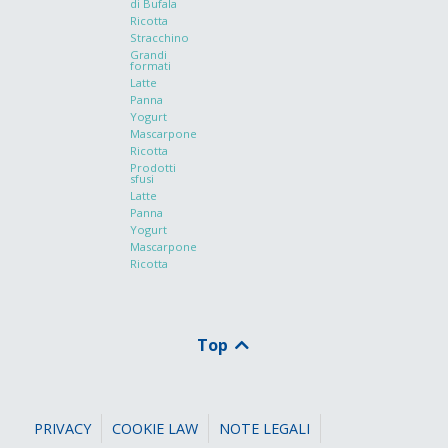
di Bufala
Ricotta
Stracchino
Grandi
formati
Latte
Panna
Yogurt
Mascarpone
Ricotta
Prodotti
sfusi
Latte
Panna
Yogurt
Mascarpone
Ricotta
Top
PRIVACY
COOKIE LAW
NOTE LEGALI