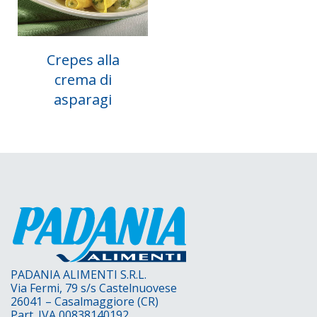
Crepes alla
crema di
asparagi
PADANIA ALIMENTI S.R.L.
Via Fermi, 79 s/s Castelnuovese
26041 – Casalmaggiore (CR)
Part. IVA 00838140192