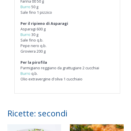
Farina 00 50 g
Burro
50 g
Sale fino 1 pizzico
Per il ripieno di Asparagi
Asparagi 600 g
Burro
30 g
Sale fino q.b.
Pepe nero q.b.
Groviera 200 g
Per la pirofila
Parmigiano reggiano da grattugiare 2 cucchiai
Burro
q.b.
Olio extravergine d'oliva 1 cucchiaio
Ricette: secondi